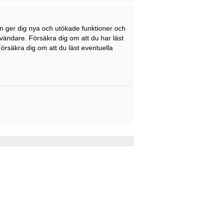
en ger dig nya och utökade funktioner och
nvändare. Försäkra dig om att du har läst
Försäkra dig om att du läst eventuella