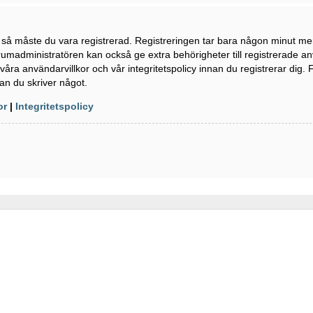
n så måste du vara registrerad. Registreringen tar bara någon minut m
rumadministratören kan också ge extra behörigheter till registrerade a
våra användarvillkor och vår integritetspolicy innan du registrerar dig. 
an du skriver något.
or
|
Integritetspolicy