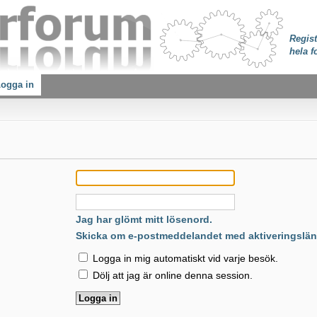
Regist
hela f
ogga in
:
Jag har glömt mitt lösenord.
Skicka om e-postmeddelandet med aktiveringslän
Logga in mig automatiskt vid varje besök.
Dölj att jag är online denna session.