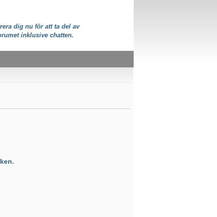
rera dig nu för att ta del av
orumet inklusive chatten.
ken.