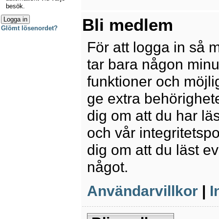
besök.
Bli medlem
Glömt lösenordet?
För att logga in så 
tar bara någon minu
funktioner och möjl
ge extra behörighete
dig om att du har lä
och vår integritetspo
dig om att du läst e
något.
Användarvillkor
|
I