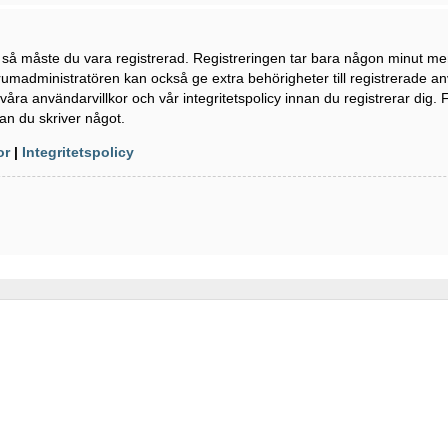
n så måste du vara registrerad. Registreringen tar bara någon minut m
rumadministratören kan också ge extra behörigheter till registrerade a
våra användarvillkor och vår integritetspolicy innan du registrerar dig. 
an du skriver något.
or
|
Integritetspolicy