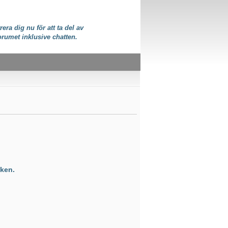
rera dig nu för att ta del av
orumet inklusive chatten.
ken.