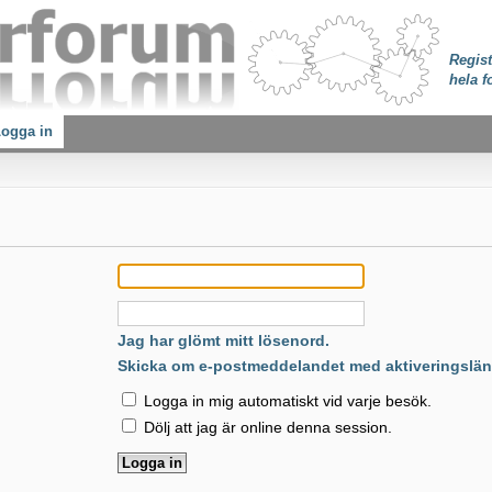
Regist
hela f
ogga in
:
Jag har glömt mitt lösenord.
Skicka om e-postmeddelandet med aktiveringslän
Logga in mig automatiskt vid varje besök.
Dölj att jag är online denna session.