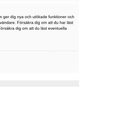
en ger dig nya och utökade funktioner och
nvändare. Försäkra dig om att du har läst
Försäkra dig om att du läst eventuella