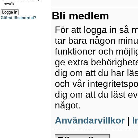
besök.
Bli medlem
Glömt lösenordet?
För att logga in så 
tar bara någon minu
funktioner och möjl
ge extra behörighete
dig om att du har lä
och vår integritetspo
dig om att du läst e
något.
Användarvillkor
|
I