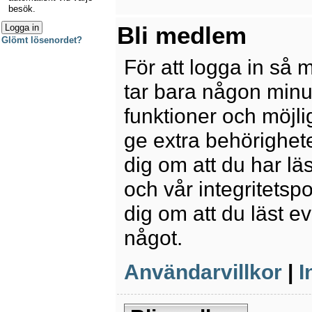
besök.
Bli medlem
Glömt lösenordet?
För att logga in så 
tar bara någon minu
funktioner och möjl
ge extra behörighete
dig om att du har lä
och vår integritetspo
dig om att du läst e
något.
Användarvillkor
|
I