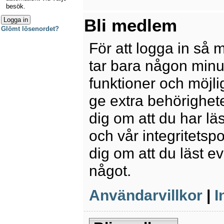
besök.
Bli medlem
Glömt lösenordet?
För att logga in så 
tar bara någon minu
funktioner och möjl
ge extra behörighete
dig om att du har lä
och vår integritetspo
dig om att du läst e
något.
Användarvillkor
|
I