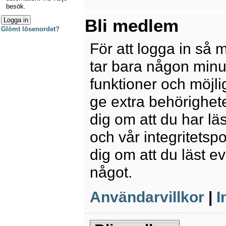
besök.
Bli medlem
Glömt lösenordet?
För att logga in så 
tar bara någon minu
funktioner och möjl
ge extra behörighete
dig om att du har lä
och vår integritetspo
dig om att du läst e
något.
Användarvillkor
|
I