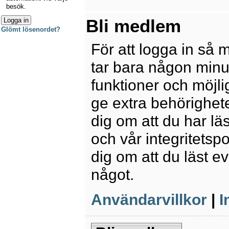
besök.
Bli medlem
Glömt lösenordet?
För att logga in så 
tar bara någon minu
funktioner och möjl
ge extra behörighete
dig om att du har lä
och vår integritetspo
dig om att du läst e
något.
Användarvillkor
|
I