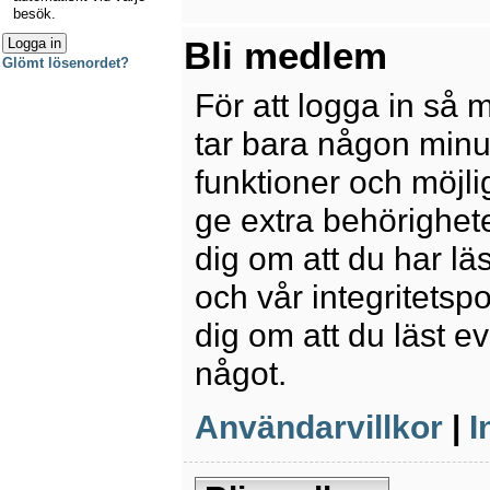
besök.
Bli medlem
Glömt lösenordet?
För att logga in så 
tar bara någon minu
funktioner och möjl
ge extra behörighete
dig om att du har lä
och vår integritetspo
dig om att du läst e
något.
Användarvillkor
|
I