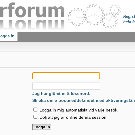
Regist
hela f
ogga in
:
Jag har glömt mitt lösenord.
Skicka om e-postmeddelandet med aktiveringslän
Logga in mig automatiskt vid varje besök.
Dölj att jag är online denna session.