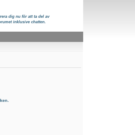
rera dig nu för att ta del av
orumet inklusive chatten.
ken.