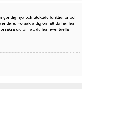
en ger dig nya och utökade funktioner och
nvändare. Försäkra dig om att du har läst
Försäkra dig om att du läst eventuella