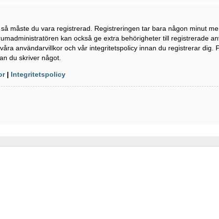
n så måste du vara registrerad. Registreringen tar bara någon minut m
rumadministratören kan också ge extra behörigheter till registrerade a
våra användarvillkor och vår integritetspolicy innan du registrerar dig. 
an du skriver något.
or
|
Integritetspolicy