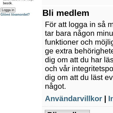
besök.
Bli medlem
Glömt lösenordet?
För att logga in så 
tar bara någon minu
funktioner och möjl
ge extra behörighete
dig om att du har lä
och vår integritetspo
dig om att du läst e
något.
Användarvillkor
|
I