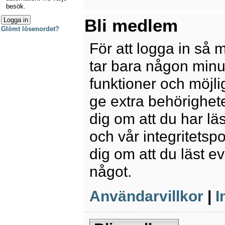
besök.
Bli medlem
Glömt lösenordet?
För att logga in så 
tar bara någon minu
funktioner och möjl
ge extra behörighete
dig om att du har lä
och vår integritetspo
dig om att du läst e
något.
Användarvillkor
|
I