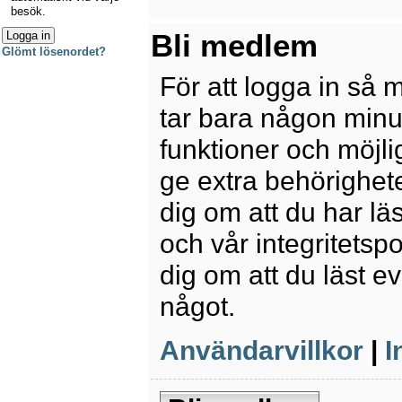
besök.
Bli medlem
Glömt lösenordet?
För att logga in så 
tar bara någon minu
funktioner och möjl
ge extra behörighete
dig om att du har lä
och vår integritetspo
dig om att du läst e
något.
Användarvillkor
|
I