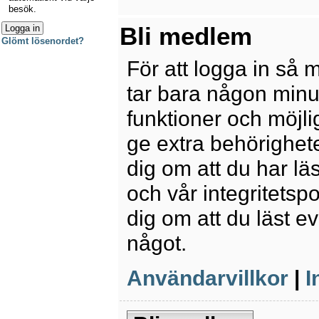
besök.
Bli medlem
Glömt lösenordet?
För att logga in så 
tar bara någon minu
funktioner och möjl
ge extra behörighete
dig om att du har lä
och vår integritetspo
dig om att du läst e
något.
Användarvillkor
|
I