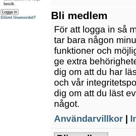
besök.
Bli medlem
Glömt lösenordet?
För att logga in så 
tar bara någon minu
funktioner och möjl
ge extra behörighete
dig om att du har lä
och vår integritetspo
dig om att du läst e
något.
Användarvillkor
|
I