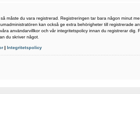
n så måste du vara registrerad. Registreringen tar bara någon minut m
rumadministratören kan också ge extra behörigheter till registrerade a
våra användarvillkor och vår integritetspolicy innan du registrerar dig. 
an du skriver något.
or
|
Integritetspolicy