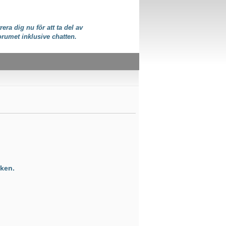
rera dig nu för att ta del av
orumet inklusive chatten.
ken.