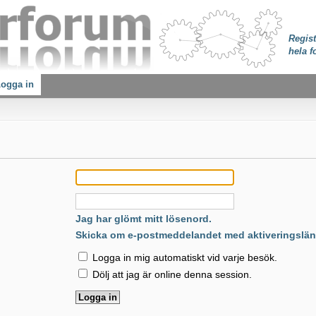
Regist
hela f
ogga in
:
Jag har glömt mitt lösenord.
Skicka om e-postmeddelandet med aktiveringslän
Logga in mig automatiskt vid varje besök.
Dölj att jag är online denna session.