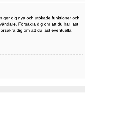
en ger dig nya och utökade funktioner och
nvändare. Försäkra dig om att du har läst
Försäkra dig om att du läst eventuella