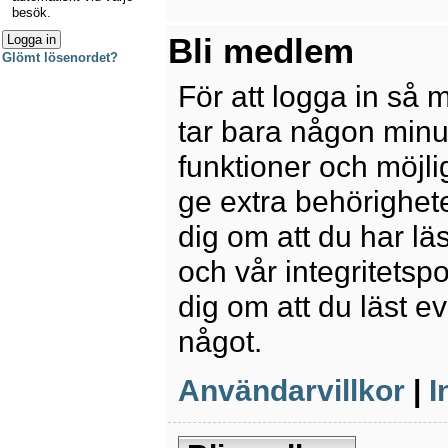
besök.
Bli medlem
Glömt lösenordet?
För att logga in så 
tar bara någon minu
funktioner och möjl
ge extra behörighete
dig om att du har lä
och vår integritetspo
dig om att du läst e
något.
Användarvillkor
|
I