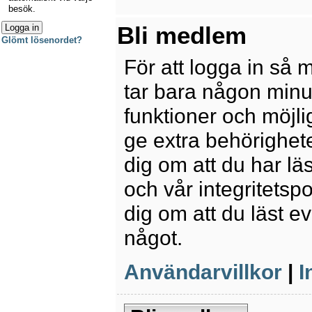
besök.
Bli medlem
Glömt lösenordet?
För att logga in så 
tar bara någon minu
funktioner och möjl
ge extra behörighete
dig om att du har lä
och vår integritetspo
dig om att du läst e
något.
Användarvillkor
|
I