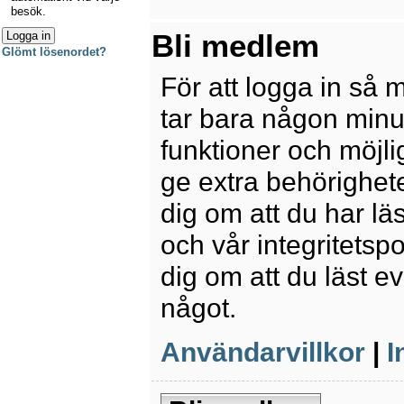
besök.
Bli medlem
Glömt lösenordet?
För att logga in så 
tar bara någon minu
funktioner och möjl
ge extra behörighete
dig om att du har lä
och vår integritetspo
dig om att du läst e
något.
Användarvillkor
|
I