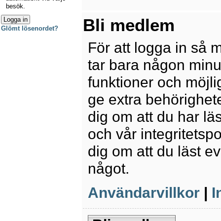
besök.
Bli medlem
Glömt lösenordet?
För att logga in så 
tar bara någon minu
funktioner och möjl
ge extra behörighete
dig om att du har lä
och vår integritetspo
dig om att du läst e
något.
Användarvillkor
|
I