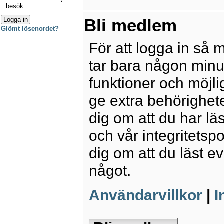
besök.
Bli medlem
Glömt lösenordet?
För att logga in så 
tar bara någon minu
funktioner och möjl
ge extra behörighete
dig om att du har lä
och vår integritetspo
dig om att du läst e
något.
Användarvillkor
|
I