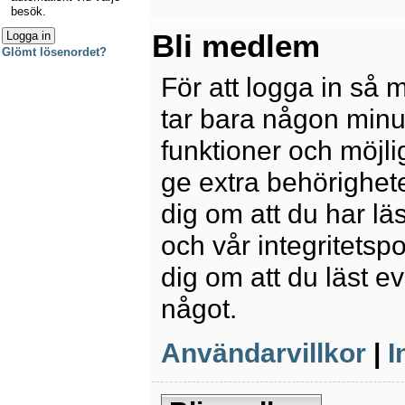
besök.
Bli medlem
Glömt lösenordet?
För att logga in så 
tar bara någon minu
funktioner och möjl
ge extra behörighete
dig om att du har lä
och vår integritetspo
dig om att du läst e
något.
Användarvillkor
|
I