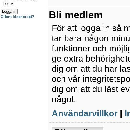
besök.
Bli medlem
Glömt lösenordet?
För att logga in så 
tar bara någon minu
funktioner och möjl
ge extra behörighete
dig om att du har lä
och vår integritetspo
dig om att du läst e
något.
Användarvillkor
|
I