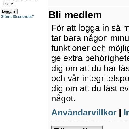
besök.
Bli medlem
Glömt lösenordet?
För att logga in så 
tar bara någon minu
funktioner och möjl
ge extra behörighete
dig om att du har lä
och vår integritetspo
dig om att du läst e
något.
Användarvillkor
|
I