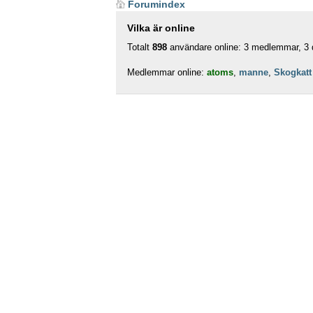
Forumindex
Vilka är online
Totalt
898
användare online: 3 medlemmar, 3 d
Medlemmar online:
atoms
,
manne
,
Skogkatt