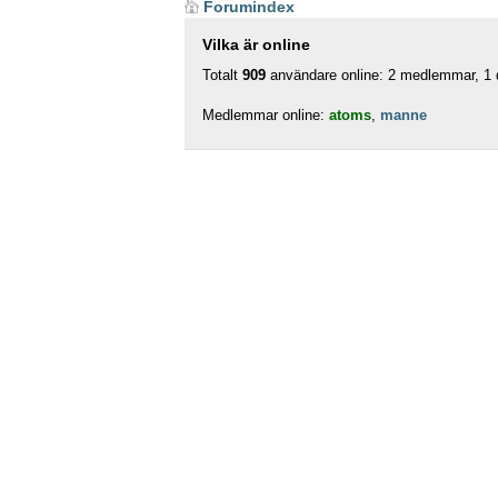
Forumindex
Vilka är online
Totalt
909
användare online: 2 medlemmar, 1 d
Medlemmar online:
atoms
,
manne