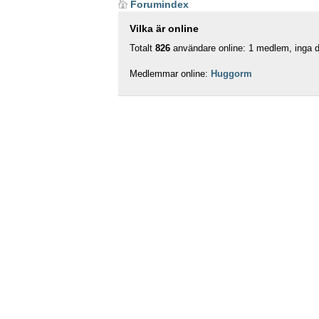
Forumindex
Vilka är online
Totalt
826
användare online: 1 medlem, inga do
Medlemmar online:
Huggorm