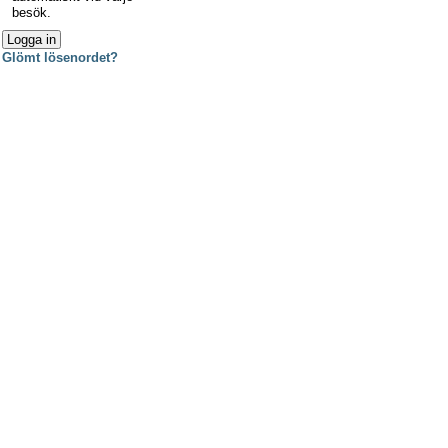
besök.
Glömt lösenordet?