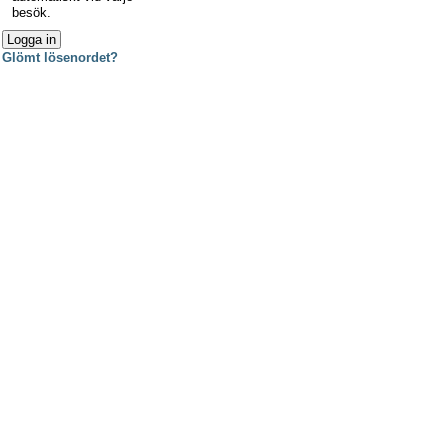
besök.
Glömt lösenordet?