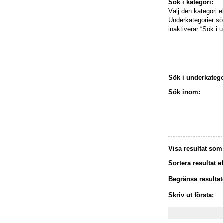
Sök i kategori:
Välj den kategori e
Underkategorier s
inaktiverar “Sök i 
Sök i underkatego
Sök inom:
Visa resultat som
Sortera resultat ef
Begränsa resultate
Skriv ut första: