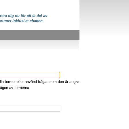
rera dig nu för att ta del av
orumet inklusive chatten.
lla termer eller använd frågan som den är angiven
någon av termerna