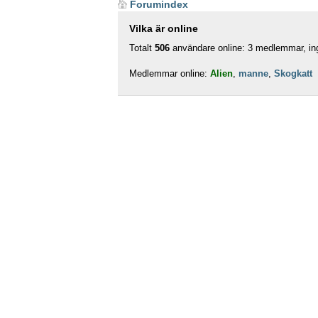
Forumindex
Vilka är online
Totalt
506
användare online: 3 medlemmar, ing
Medlemmar online:
Alien
,
manne
,
Skogkatt