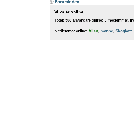
Forumindex
Vilka är online
Totalt
508
användare online: 3 medlemmar, ing
Medlemmar online:
Alien
,
manne
,
Skogkatt