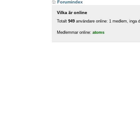
Forumindex
Vilka är online
Totalt
949
användare online: 1 medlem, inga do
Medlemmar online:
atoms