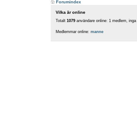
Forumindex
Vilka är online
Totalt
1079
användare online: 1 medlem, inga 
Medlemmar online:
manne