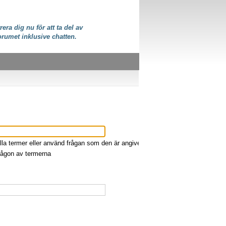
rera dig nu för att ta del av
orumet inklusive chatten.
lla termer eller använd frågan som den är angiven
någon av termerna