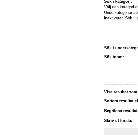
Sök i kategori:
Välj den kategori e
Underkategorier s
inaktiverar “Sök i 
Sök i underkatego
Sök inom:
Visa resultat som
Sortera resultat ef
Begränsa resultate
Skriv ut första: