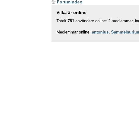
Forumindex
Vilka är online
Totalt
781
användare online: 2 medlemmar, ing
Medlemmar online:
antonius
,
Sammelsuriu