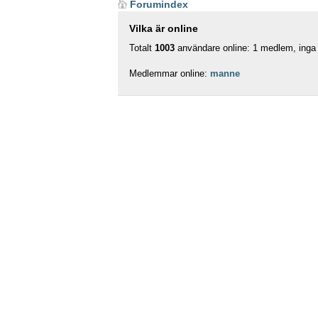
Forumindex
Vilka är online
Totalt
1003
användare online: 1 medlem, inga 
Medlemmar online:
manne