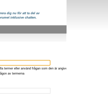
rera dig nu för att ta del av
orumet inklusive chatten.
lla termer eller använd frågan som den är angiven
någon av termerna