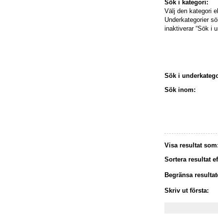
Sök i kategori:
Välj den kategori e
Underkategorier s
inaktiverar “Sök i 
Sök i underkatego
Sök inom:
Visa resultat som
Sortera resultat ef
Begränsa resultate
Skriv ut första: