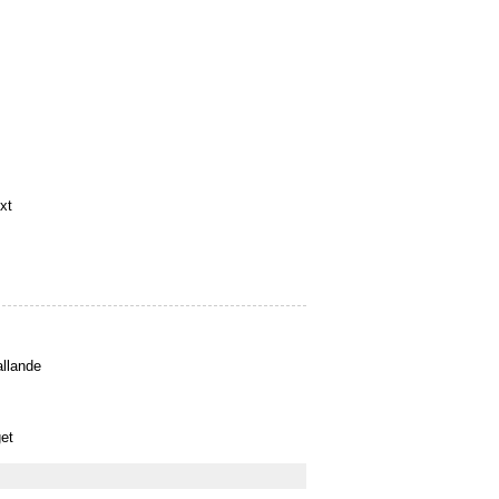
xt
llande
et