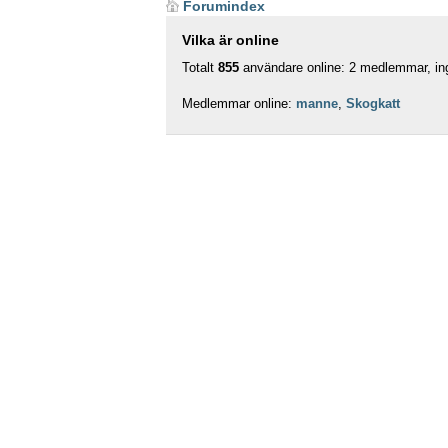
Forumindex
Vilka är online
Totalt
855
användare online: 2 medlemmar, ing
Medlemmar online:
manne
,
Skogkatt