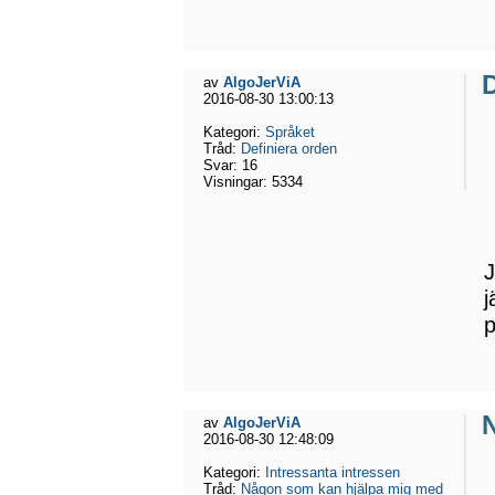
D
av
AlgoJerViA
2016-08-30 13:00:13
Kategori:
Språket
Tråd:
Definiera orden
Svar:
16
Visningar:
5334
J
j
p
av
AlgoJerViA
2016-08-30 12:48:09
Kategori:
Intressanta intressen
Tråd:
Någon som kan hjälpa mig med