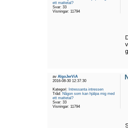
ett mattetal?
Svar:
33
Visningar:
11794
D
v
g
av
AlgoJerViA
2016-08-30 12:37:30
Kategori:
Intressanta intressen
Tråd:
Någon som kan hjälpa mig med
ett mattetal?
Svar:
33
Visningar:
11794
S