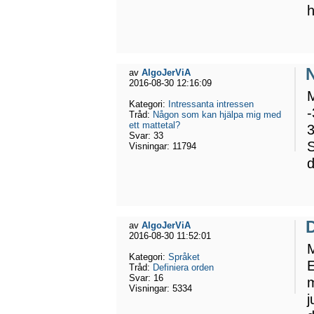
av
AlgoJerViA
2016-08-30 12:16:09
M
Kategori:
Intressanta intressen
-
Tråd:
Någon som kan hjälpa mig med
ett mattetal?
3
Svar:
33
S
Visningar:
11794
d
D
av
AlgoJerViA
2016-08-30 11:52:01
M
Kategori:
Språket
E
Tråd:
Definiera orden
Svar:
16
m
Visningar:
5334
j