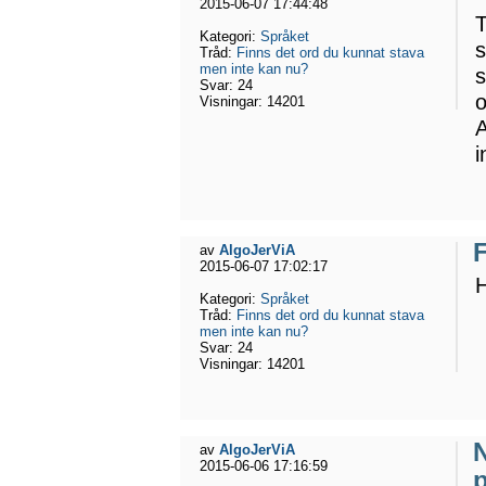
2015-06-07 17:44:48
T
Kategori:
Språket
s
Tråd:
Finns det ord du kunnat stava
men inte kan nu?
s
Svar:
24
Visningar:
14201
A
i
av
AlgoJerViA
2015-06-07 17:02:17
H
Kategori:
Språket
Tråd:
Finns det ord du kunnat stava
men inte kan nu?
Svar:
24
Visningar:
14201
N
av
AlgoJerViA
2015-06-06 17:16:59