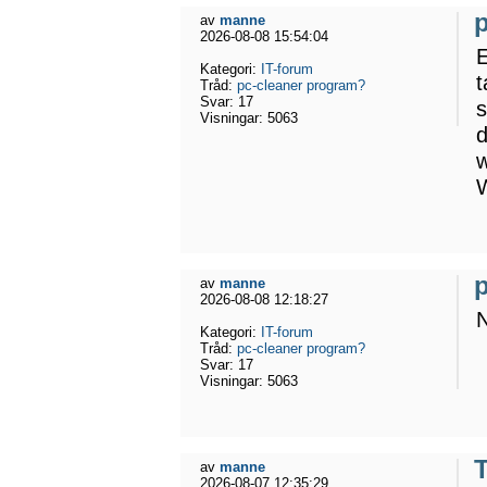
av
manne
2026-08-08 15:54:04
E
Kategori:
IT-forum
t
Tråd:
pc-cleaner program?
Svar:
17
s
Visningar:
5063
d
w
W
av
manne
2026-08-08 12:18:27
N
Kategori:
IT-forum
Tråd:
pc-cleaner program?
Svar:
17
Visningar:
5063
av
manne
2026-08-07 12:35:29