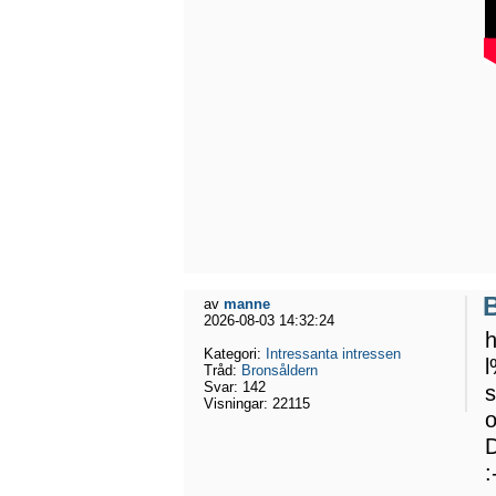
av
manne
2026-08-03 14:32:24
h
Kategori:
Intressanta intressen
Tråd:
Bronsåldern
Svar:
142
Visningar:
22115
D
: