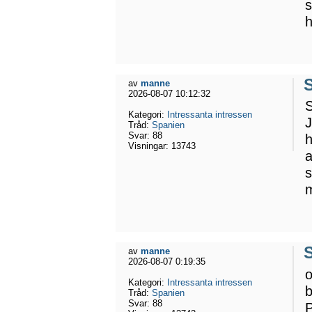
s
h
av
manne
2026-08-07 10:12:32
S
Kategori:
Intressanta intressen
J
Tråd:
Spanien
Svar:
88
h
Visningar:
13743
a
s
av
manne
2026-08-07 0:19:35
o
Kategori:
Intressanta intressen
b
Tråd:
Spanien
Svar:
88
P