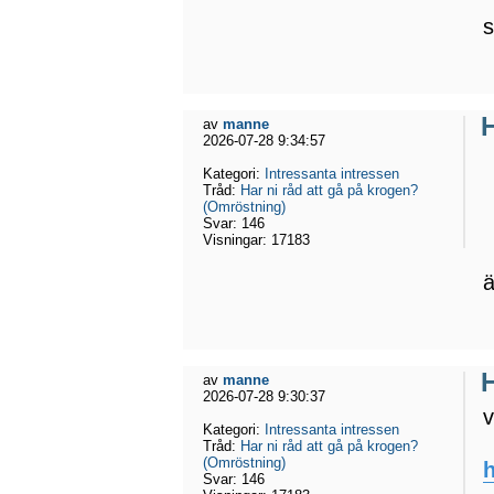
s
H
av
manne
2026-07-28 9:34:57
Kategori:
Intressanta intressen
Tråd:
Har ni råd att gå på krogen?
(Omröstning)
Svar:
146
Visningar:
17183
ä
H
av
manne
2026-07-28 9:30:37
v
Kategori:
Intressanta intressen
Tråd:
Har ni råd att gå på krogen?
(Omröstning)
h
Svar:
146