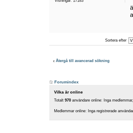
Visningar:
17183
ä
a
Sortera efter
Återgå till avancerad sökning
Forumindex
Vilka är online
Totalt
970
användare online: Inga medlemmar, 
Medlemmar online: Inga registrerade använda