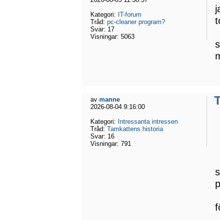
j
Kategori:
IT-forum
t
Tråd:
pc-cleaner program?
Svar:
17
Visningar:
5063
s
T
av
manne
2026-08-04 9:16:00
Kategori:
Intressanta intressen
Tråd:
Tamkattens historia
Svar:
16
Visningar:
791
s
f