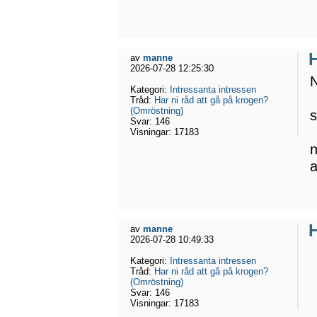
H
av
manne
2026-07-28 12:25:30
N
Kategori:
Intressanta intressen
Tråd:
Har ni råd att gå på krogen?
(Omröstning)
s
Svar:
146
Visningar:
17183
n
a
H
av
manne
2026-07-28 10:49:33
Kategori:
Intressanta intressen
Tråd:
Har ni råd att gå på krogen?
(Omröstning)
Svar:
146
Visningar:
17183