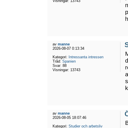
Visningar:
13743
n
p
h
av
manne
2026-08-07 0:13:34
Kategori:
Intressanta intressen
d
Tråd:
Spanien
Svar:
88
r
Visningar:
13743
a
s
k
av
manne
2026-08-05 18:07:46
B
Kategori:
Studier och arbetsliv