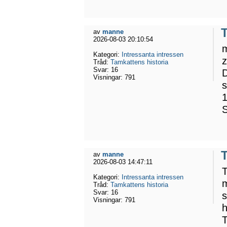
T
av
manne
2026-08-03 20:10:54
m
Kategori:
Intressanta intressen
z
Tråd:
Tamkattens historia
Svar:
16
D
Visningar:
791
s
1
S
T
av
manne
2026-08-03 14:47:11
T
Kategori:
Intressanta intressen
m
Tråd:
Tamkattens historia
Svar:
16
s
Visningar:
791
h
T