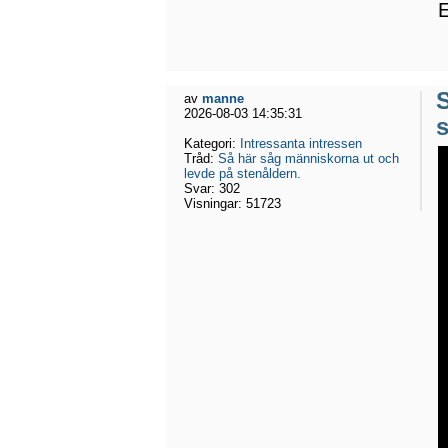
E
av
manne
2026-08-03 14:35:31
s
Kategori:
Intressanta intressen
Tråd:
Så här såg människorna ut och
levde på stenåldern.
Svar:
302
Visningar:
51723