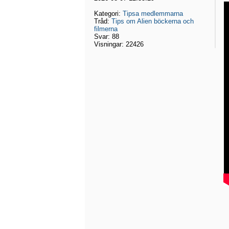
Kategori:
Tipsa medlemmarna
Tråd:
Tips om Alien böckerna och
filmerna
Svar:
88
Visningar:
22426