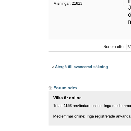
i
Visningar:
21823
J
ö
m
Sortera efter
Återgå till avancerad sökning
Forumindex
Vilka är online
Totalt
1153
användare online: Inga medlemmar,
Medlemmar online: Inga registrerade använda