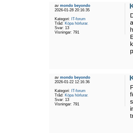
K
av
mondo beyondo
2026-01-28 20:16:35
D
Kategori:
IT-forum
a
Tråd:
Köpa hörlurar.
Svar:
13
h
Visningar:
791
E
k
p
K
av
mondo beyondo
2026-01-22 12:16:36
P
Kategori:
IT-forum
f
Tråd:
Köpa hörlurar.
Svar:
13
s
Visningar:
791
i
t