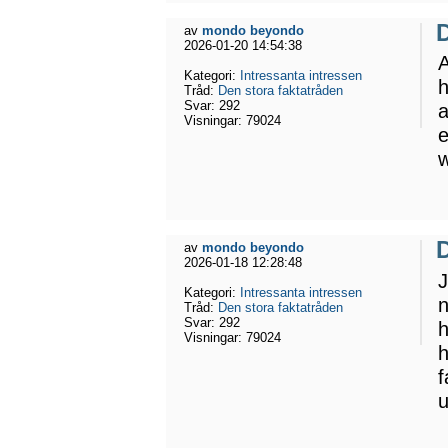
D
av
mondo beyondo
2026-01-20 14:54:38
A
Kategori:
Intressanta intressen
h
Tråd:
Den stora faktatråden
Svar:
292
a
Visningar:
79024
e
w
D
av
mondo beyondo
2026-01-18 12:28:48
J
Kategori:
Intressanta intressen
n
Tråd:
Den stora faktatråden
Svar:
292
h
Visningar:
79024
h
f