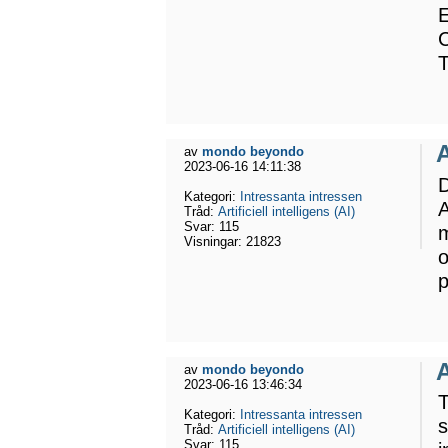
C
A
av
mondo beyondo
2023-06-16 14:11:38
D
Kategori:
Intressanta intressen
A
Tråd:
Artificiell intelligens (AI)
Svar:
115
m
Visningar:
21823
o
p
A
av
mondo beyondo
2023-06-16 13:46:34
T
Kategori:
Intressanta intressen
s
Tråd:
Artificiell intelligens (AI)
Svar:
115