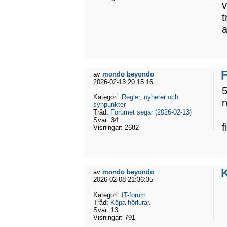
v
t
a
av
mondo beyondo
2026-02-13 20:15:16
Kategori:
Regler, nyheter och
n
synpunkter
Tråd:
Forumet segar (2026-02-13)
Svar:
34
f
Visningar:
2682
K
av
mondo beyondo
2026-02-08 21:36:35
Kategori:
IT-forum
Tråd:
Köpa hörlurar.
Svar:
13
Visningar:
791