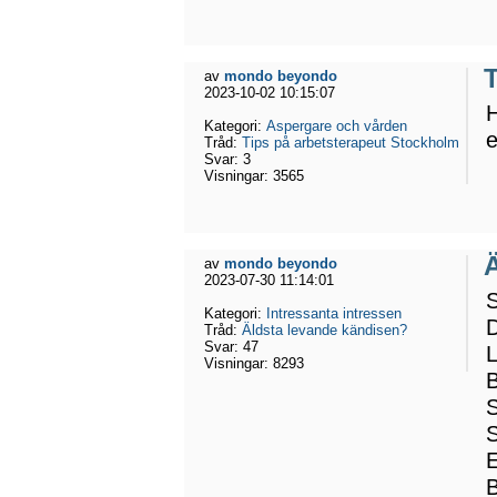
av
mondo beyondo
2023-10-02 10:15:07
H
Kategori:
Aspergare och vården
e
Tråd:
Tips på arbetsterapeut Stockholm
Svar:
3
Visningar:
3565
av
mondo beyondo
2023-07-30 11:14:01
S
Kategori:
Intressanta intressen
Tråd:
Äldsta levande kändisen?
Svar:
47
L
Visningar:
8293
S
E
B