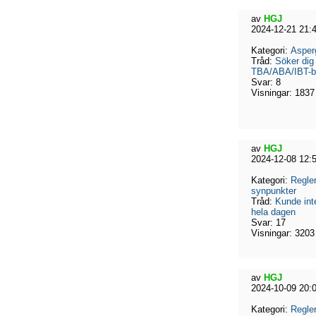
av
HGJ
2024-12-21 21:
Kategori:
Asper
Tråd:
Söker dig
TBA/ABA/IBT-be
Svar:
8
Visningar:
1837
av
HGJ
2024-12-08 12:
Kategori:
Regler
synpunkter
Tråd:
Kunde int
hela dagen
Svar:
17
Visningar:
3203
av
HGJ
2024-10-09 20:
Kategori:
Regler