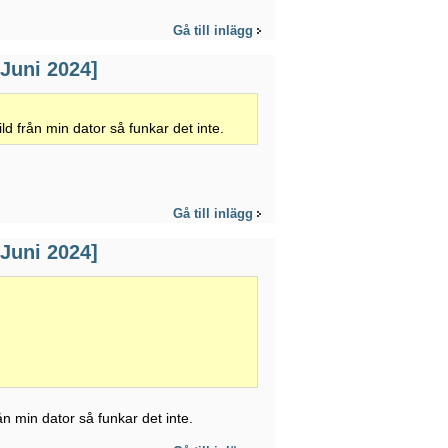
Gå till inlägg
 Juni 2024]
ld från min dator så funkar det inte.
Gå till inlägg
 Juni 2024]
ån min dator så funkar det inte.