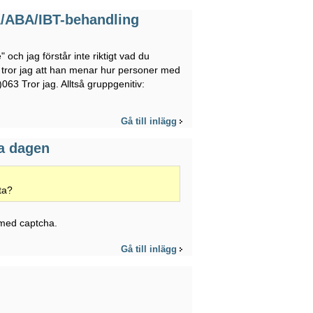
/ABA/IBT-behandling
 och jag förstår inte riktigt vad du
tror jag att han menar hur personer med
63 Tror jag. Alltså gruppgenitiv:
Gå till inlägg
la dagen
ta?
 med captcha.
Gå till inlägg