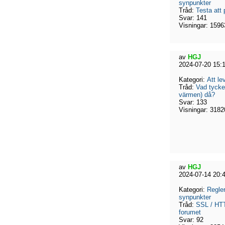
synpunkter
Tråd:
Testa att 
Svar:
141
Visningar:
1596
av
HGJ
2024-07-20 15:
Kategori:
Att l
Tråd:
Vad tycke
värmen) då?
Svar:
133
Visningar:
3182
av
HGJ
2024-07-14 20:
Kategori:
Regler
synpunkter
Tråd:
SSL / HTT
forumet
Svar:
92