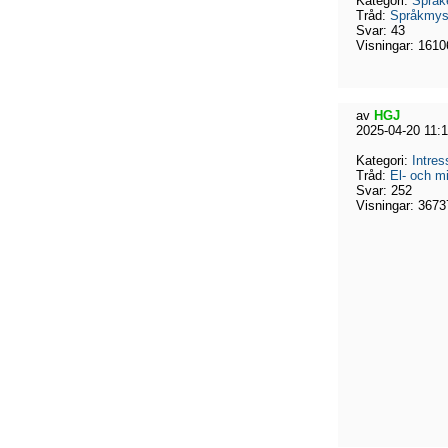
Kategori:
Språk
Tråd:
Språkmyst
Svar:
43
Visningar:
1610
av
HGJ
2025-04-20 11:
Kategori:
Intres
Tråd:
El- och mi
Svar:
252
Visningar:
3673