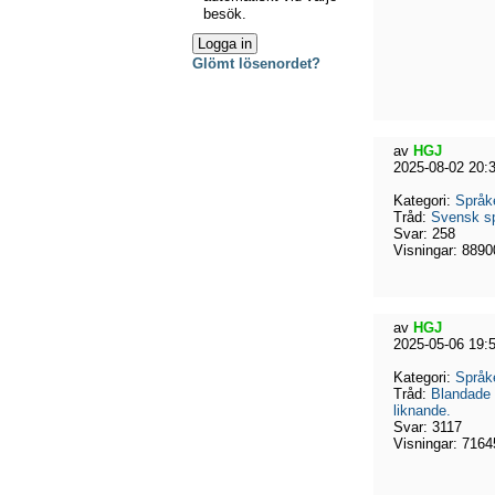
besök.
Glömt lösenordet?
av
HGJ
2025-08-02 20:
Kategori:
Språk
Tråd:
Svensk sp
Svar:
258
Visningar:
8890
av
HGJ
2025-05-06 19:
Kategori:
Språk
Tråd:
Blandade 
liknande.
Svar:
3117
Visningar:
7164