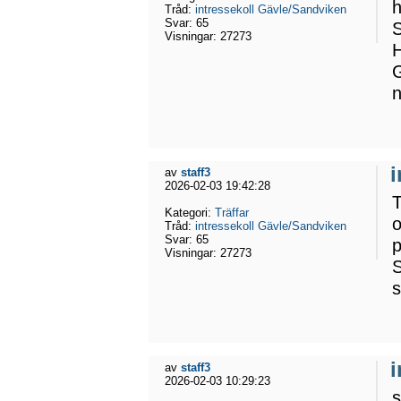
h
Tråd:
intressekoll Gävle/Sandviken
Svar:
65
S
Visningar:
27273
H
G
n
av
staff3
2026-02-03 19:42:28
T
Kategori:
Träffar
o
Tråd:
intressekoll Gävle/Sandviken
Svar:
65
p
Visningar:
27273
S
s
av
staff3
2026-02-03 10:29:23
s