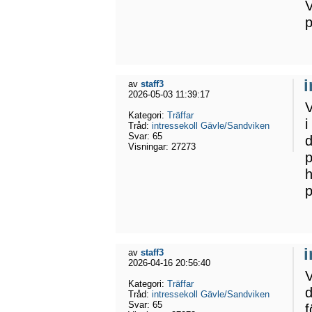
V
p
av
staff3
2026-05-03 11:39:17
Kategori:
Träffar
i
Tråd:
intressekoll Gävle/Sandviken
Svar:
65
d
Visningar:
27273
p
h
p
av
staff3
2026-04-16 20:56:40
V
Kategori:
Träffar
d
Tråd:
intressekoll Gävle/Sandviken
Svar:
65
f