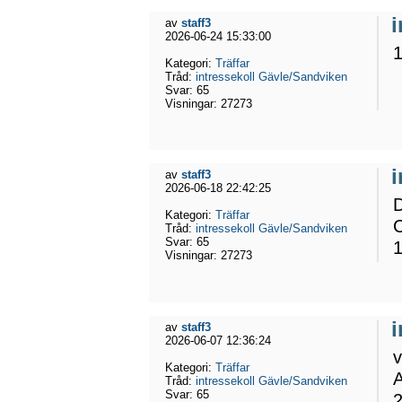
av
staff3
2026-06-24 15:33:00
1
Kategori:
Träffar
Tråd:
intressekoll Gävle/Sandviken
Svar:
65
Visningar:
27273
av
staff3
2026-06-18 22:42:25
D
Kategori:
Träffar
C
Tråd:
intressekoll Gävle/Sandviken
Svar:
65
1
Visningar:
27273
av
staff3
2026-06-07 12:36:24
Kategori:
Träffar
A
Tråd:
intressekoll Gävle/Sandviken
Svar:
65
2