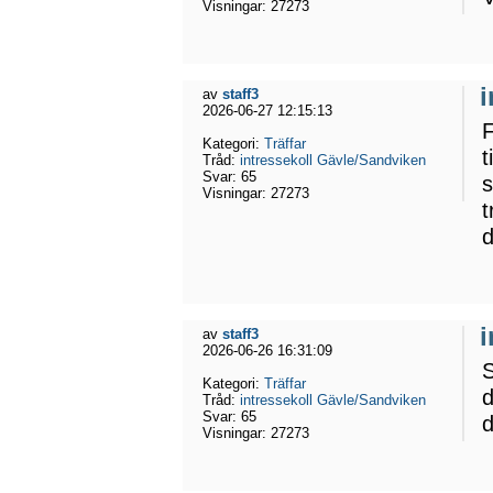
Visningar:
27273
av
staff3
2026-06-27 12:15:13
F
Kategori:
Träffar
t
Tråd:
intressekoll Gävle/Sandviken
Svar:
65
s
Visningar:
27273
t
d
av
staff3
2026-06-26 16:31:09
S
Kategori:
Träffar
d
Tråd:
intressekoll Gävle/Sandviken
Svar:
65
d
Visningar:
27273