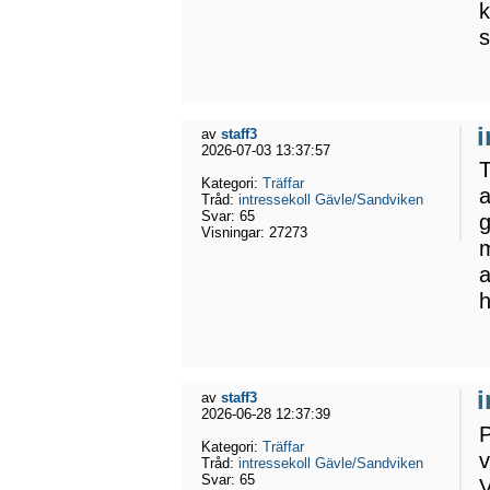
k
s
av
staff3
2026-07-03 13:37:57
T
Kategori:
Träffar
a
Tråd:
intressekoll Gävle/Sandviken
Svar:
65
g
Visningar:
27273
m
a
h
av
staff3
2026-06-28 12:37:39
P
Kategori:
Träffar
v
Tråd:
intressekoll Gävle/Sandviken
Svar:
65
V