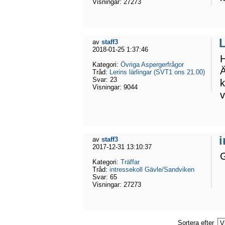
Visningar:
27273
L
av
staff3
2018-01-25 1:37:46
H
Kategori:
Övriga Aspergerfrågor
Ä
Tråd:
Lerins lärlingar (SVT1 ons 21.00)
Svar:
23
k
Visningar:
9044
v
av
staff3
2017-12-31 13:10:37
G
Kategori:
Träffar
Tråd:
intressekoll Gävle/Sandviken
Svar:
65
Visningar:
27273
Sortera efter