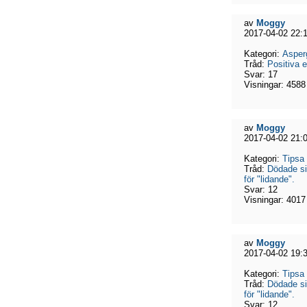
av
Moggy
2017-04-02 22:
Kategori:
Asper
Tråd:
Positiva 
Svar:
17
Visningar:
4588
av
Moggy
2017-04-02 21:
Kategori:
Tipsa
Tråd:
Dödade si
för "lidande".
Svar:
12
Visningar:
4017
av
Moggy
2017-04-02 19:
Kategori:
Tipsa
Tråd:
Dödade si
för "lidande".
Svar:
12