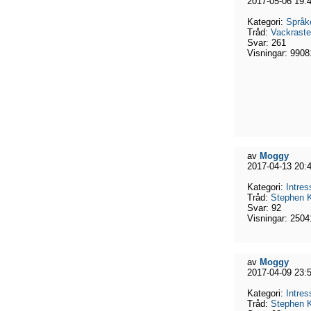
2017-05-06 19:
Kategori:
Språk
Tråd:
Vackrast
Svar:
261
Visningar:
9908
av
Moggy
2017-04-13 20:
Kategori:
Intres
Tråd:
Stephen K
Svar:
92
Visningar:
2504
av
Moggy
2017-04-09 23:
Kategori:
Intres
Tråd:
Stephen K