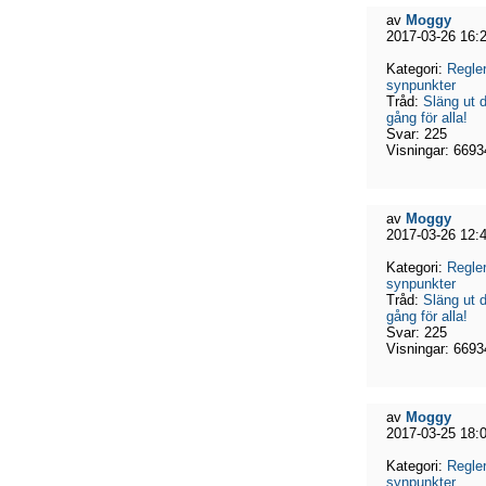
av
Moggy
2017-03-26 16:
Kategori:
Regler
synpunkter
Tråd:
Släng ut d
gång för alla!
Svar:
225
Visningar:
6693
av
Moggy
2017-03-26 12:
Kategori:
Regler
synpunkter
Tråd:
Släng ut d
gång för alla!
Svar:
225
Visningar:
6693
av
Moggy
2017-03-25 18:
Kategori:
Regler
synpunkter