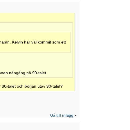
namn. Kelvin har väl kommit som ett
mnen nångång på 90-talet.
v 80-talet och början utav 90-talet?
Gå till inlägg