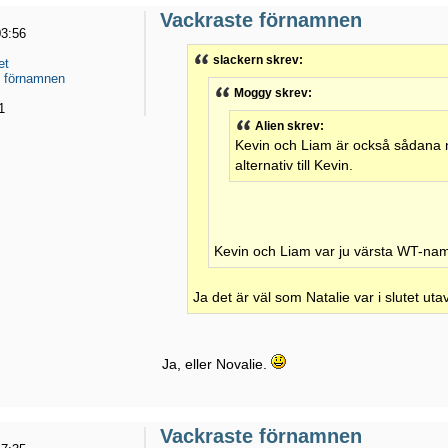
Vackraste förnamnen
03:56
slackern skrev:
et
e förnamnen
Moggy skrev:
1
Alien skrev:
Kevin och Liam är också sådana 
alternativ till Kevin.
Kevin och Liam var ju värsta WT-na
Ja det är väl som Natalie var i slutet uta
Ja, eller Novalie.
Vackraste förnamnen