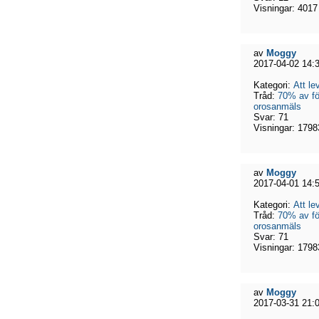
Visningar:
4017
av
Moggy
2017-04-02 14:
Kategori:
Att l
Tråd:
70% av för
orosanmäls
Svar:
71
Visningar:
1798
av
Moggy
2017-04-01 14:
Kategori:
Att l
Tråd:
70% av för
orosanmäls
Svar:
71
Visningar:
1798
av
Moggy
2017-03-31 21: