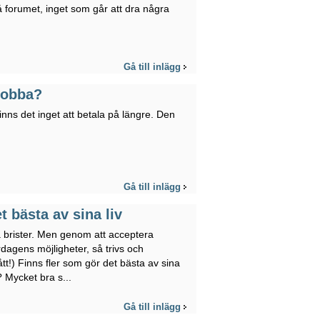
 forumet, inget som går att dra några
Gå till inlägg
jobba?
inns det inget att betala på längre. Den
Gå till inlägg
 bästa av sina liv
a brister. Men genom att acceptera
dagens möjligheter, så trivs och
t!) Finns fler som gör det bästa av sina
 Mycket bra s...
Gå till inlägg