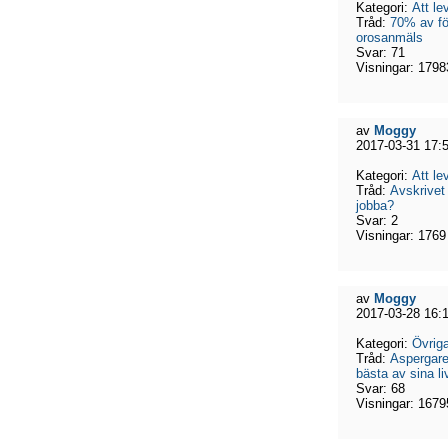
Kategori:
Att l
Tråd:
70% av för
orosanmäls
Svar:
71
Visningar:
1798
av
Moggy
2017-03-31 17:
Kategori:
Att l
Tråd:
Avskrivet
jobba?
Svar:
2
Visningar:
1769
av
Moggy
2017-03-28 16:
Kategori:
Övriga
Tråd:
Aspergare
bästa av sina li
Svar:
68
Visningar:
1679