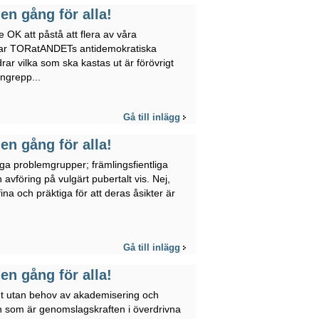
en gång för alla!
 OK att påstå att flera av våra
elar TORatANDETs antidemokratiska
rar vilka som ska kastas ut är förövrigt
ngrepp...
Gå till inlägg
en gång för alla!
ga problemgrupper; främlingsfientliga
vföring på vulgärt pubertalt vis. Nej,
ina och präktiga för att deras åsikter är
Gå till inlägg
en gång för alla!
tigt utan behov av akademisering och
ch som är genomslagskraften i överdrivna