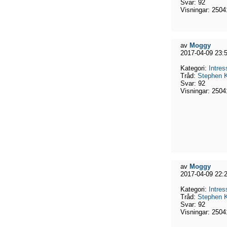
Svar:
92
Visningar:
2504
av
Moggy
2017-04-09 23:
Kategori:
Intres
Tråd:
Stephen K
Svar:
92
Visningar:
2504
av
Moggy
2017-04-09 22:
Kategori:
Intres
Tråd:
Stephen K
Svar:
92
Visningar:
2504