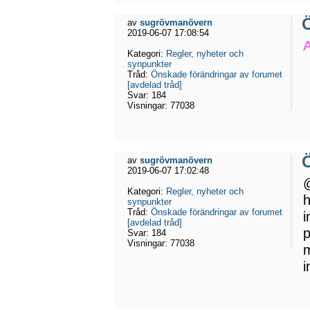
Ö
av
sugrövmanövern
2019-06-07 17:08:54
A
Kategori:
Regler, nyheter och
synpunkter
Tråd:
Önskade förändringar av forumet
[avdelad tråd]
Svar:
184
Visningar:
77038
Ö
av
sugrövmanövern
2019-06-07 17:02:48
@
Kategori:
Regler, nyheter och
h
synpunkter
Tråd:
Önskade förändringar av forumet
i
[avdelad tråd]
p
Svar:
184
Visningar:
77038
m
i