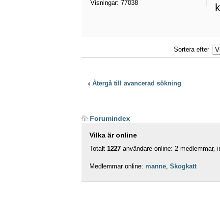
Visningar:
77038
k
Sortera efter
Återgå till avancerad sökning
Forumindex
Vilka är online
Totalt
1227
användare online: 2 medlemmar, in
Medlemmar online:
manne
,
Skogkatt