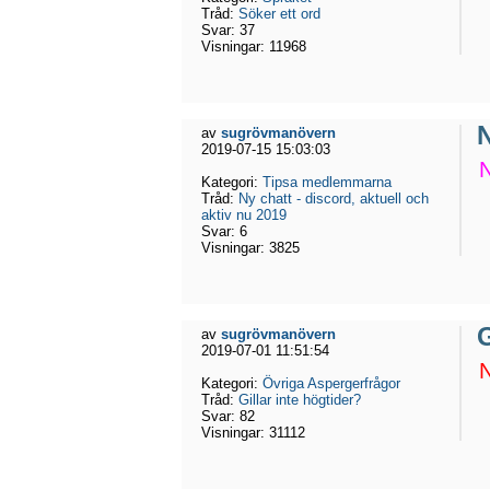
Tråd:
Söker ett ord
Svar:
37
Visningar:
11968
N
av
sugrövmanövern
2019-07-15 15:03:03
N
Kategori:
Tipsa medlemmarna
Tråd:
Ny chatt - discord, aktuell och
aktiv nu 2019
Svar:
6
Visningar:
3825
G
av
sugrövmanövern
2019-07-01 11:51:54
N
Kategori:
Övriga Aspergerfrågor
Tråd:
Gillar inte högtider?
Svar:
82
Visningar:
31112