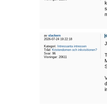
k
s
m
av
slackern
2026-07-24 19:22:18
J
Kategori:
Intressanta intressen
Tråd:
Kristendomen och inkvisitionen?
Svar:
96
T
Visningar:
20611
M
S
V
d
i