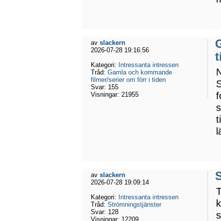
av
slackern
2026-07-28 19:16:56
t
Kategori:
Intressanta intressen
N
Tråd:
Gamla och kommande
filmer/serier om förr i tiden
S
Svar:
155
f
Visningar:
21955
s
t
l
av
slackern
2026-07-28 19:09:14
T
Kategori:
Intressanta intressen
k
Tråd:
Strömningstjänster
Svar:
128
s
Visningar:
12209