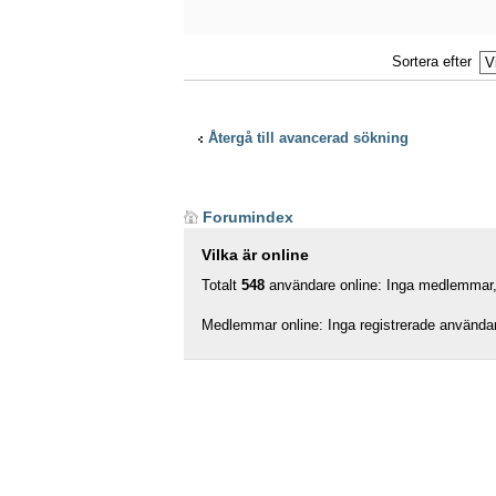
Sortera efter
Återgå till avancerad sökning
Forumindex
Vilka är online
Totalt
548
användare online: Inga medlemmar, 
Medlemmar online: Inga registrerade använda