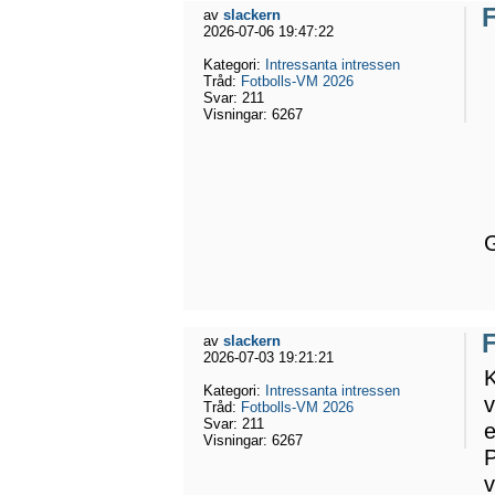
av
slackern
2026-07-06 19:47:22
Kategori:
Intressanta intressen
Tråd:
Fotbolls-VM 2026
Svar:
211
Visningar:
6267
G
av
slackern
2026-07-03 19:21:21
K
Kategori:
Intressanta intressen
v
Tråd:
Fotbolls-VM 2026
Svar:
211
e
Visningar:
6267
P
v