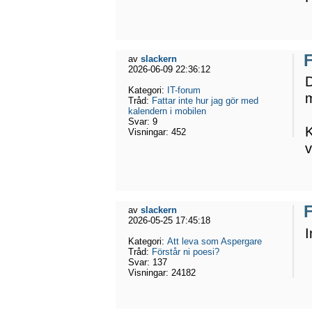
F
av
slackern
2026-06-09 22:36:12
D
Kategori:
IT-forum
m
Tråd:
Fattar inte hur jag gör med
kalendern i mobilen
Svar:
9
K
Visningar:
452
v
F
av
slackern
2026-05-25 17:45:18
I
Kategori:
Att leva som Aspergare
Tråd:
Förstår ni poesi?
Svar:
137
Visningar:
24182