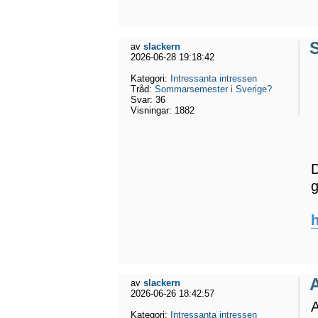
av
slackern
2026-06-28 19:18:42
Kategori:
Intressanta intressen
Tråd:
Sommarsemester i Sverige?
Svar:
36
Visningar:
1882
D
g
h
A
av
slackern
2026-06-26 18:42:57
A
Kategori:
Intressanta intressen