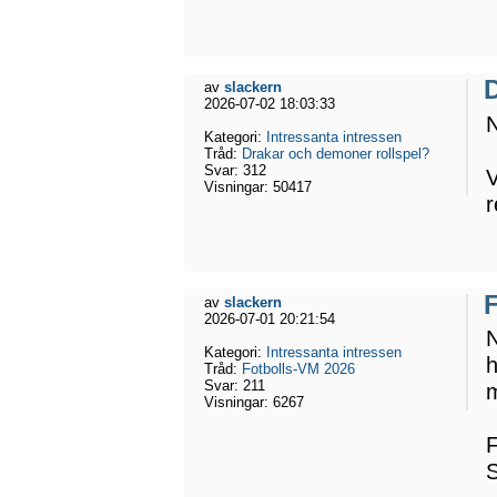
av
slackern
2026-07-02 18:03:33
N
Kategori:
Intressanta intressen
Tråd:
Drakar och demoner rollspel?
Svar:
312
V
Visningar:
50417
r
av
slackern
2026-07-01 20:21:54
N
Kategori:
Intressanta intressen
h
Tråd:
Fotbolls-VM 2026
Svar:
211
m
Visningar:
6267
F
S