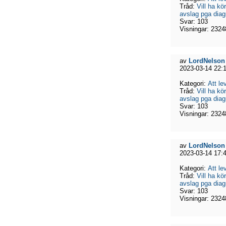
Tråd:
Vill ha kö
avslag pga dia
Svar:
103
Visningar:
2324
av
LordNelson
2023-03-14 22:
Kategori:
Att l
Tråd:
Vill ha kö
avslag pga dia
Svar:
103
Visningar:
2324
av
LordNelson
2023-03-14 17:
Kategori:
Att l
Tråd:
Vill ha kö
avslag pga dia
Svar:
103
Visningar:
2324