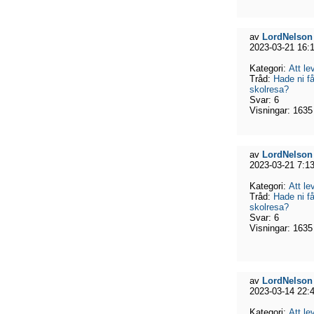
av
LordNelson
2023-03-21 16:
Kategori:
Att l
Tråd:
Hade ni få
skolresa?
Svar:
6
Visningar:
1635
av
LordNelson
2023-03-21 7:1
Kategori:
Att l
Tråd:
Hade ni få
skolresa?
Svar:
6
Visningar:
1635
av
LordNelson
2023-03-14 22:
Kategori:
Att l