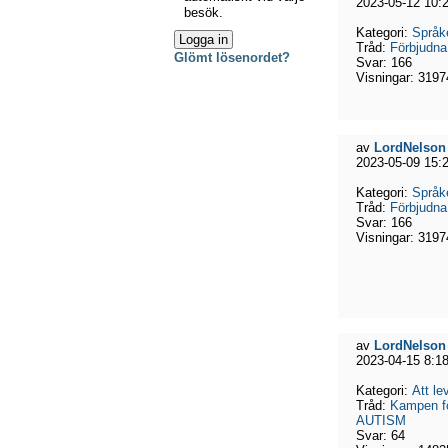
2023-05-12 10:
besök.
Kategori:
Språk
Tråd:
Förbjudna
Glömt lösenordet?
Svar:
166
Visningar:
3197
av
LordNelson
2023-05-09 15:
Kategori:
Språk
Tråd:
Förbjudna
Svar:
166
Visningar:
3197
av
LordNelson
2023-04-15 8:1
Kategori:
Att l
Tråd:
Kampen fö
AUTISM
Svar:
64