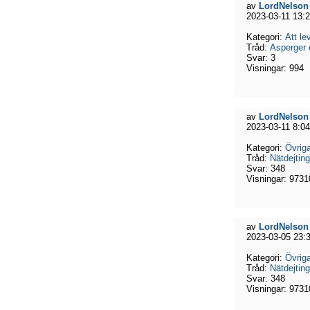
av
LordNelson
2023-03-11 13:
Kategori:
Att l
Tråd:
Asperger 
Svar:
3
Visningar:
994
av
LordNelson
2023-03-11 8:04
Kategori:
Övriga
Tråd:
Nätdejting
Svar:
348
Visningar:
9731
av
LordNelson
2023-03-05 23:
Kategori:
Övriga
Tråd:
Nätdejting
Svar:
348
Visningar:
9731