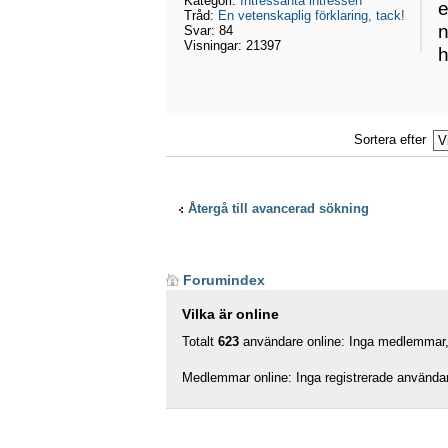
Kategori:
Intressanta intressen
e
Tråd:
En vetenskaplig förklaring, tack!
n
Svar:
84
Visningar:
21397
h
Sortera efter
Återgå till avancerad sökning
Forumindex
Vilka är online
Totalt
623
användare online: Inga medlemmar, 
Medlemmar online: Inga registrerade använda