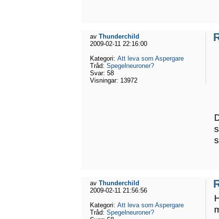
av
Thunderchild
2009-02-11 22:16:00
Kategori:
Att leva som Aspergare
Tråd:
Spegelneuroner?
Svar:
58
Visningar:
13972
D
s
s
R
av
Thunderchild
2009-02-11 21:56:56
H
Kategori:
Att leva som Aspergare
m
Tråd:
Spegelneuroner?