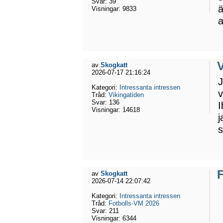
Svar:
39
ä
Visningar:
9833
a
av
Skogkatt
2026-07-17 21:16:24
J
Kategori:
Intressanta intressen
v
Tråd:
Vikingatiden
Svar:
136
I
Visningar:
14618
j
s
av
Skogkatt
2026-07-14 22:07:42
Kategori:
Intressanta intressen
Tråd:
Fotbolls-VM 2026
Svar:
211
Visningar:
6344