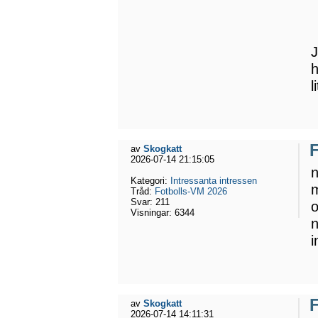
J
h
l
av
Skogkatt
2026-07-14 21:15:05
n
Kategori:
Intressanta intressen
m
Tråd:
Fotbolls-VM 2026
Svar:
211
o
Visningar:
6344
n
i
F
av
Skogkatt
2026-07-14 14:11:31