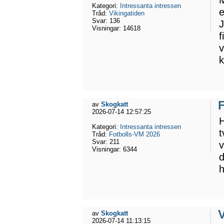
M
Kategori:
Intressanta intressen
e
Tråd:
Vikingatiden
Svar:
136
J
Visningar:
14618
f
v
k
av
Skogkatt
2026-07-14 12:57:25
H
Kategori:
Intressanta intressen
t
Tråd:
Fotbolls-VM 2026
Svar:
211
v
Visningar:
6344
d
h
av
Skogkatt
2026-07-14 11:13:15