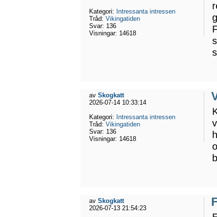
r
Kategori:
Intressanta intressen
g
Tråd:
Vikingatiden
Svar:
136
F
Visningar:
14618
s
s
av
Skogkatt
2026-07-14 10:33:14
K
Kategori:
Intressanta intressen
v
Tråd:
Vikingatiden
Svar:
136
h
Visningar:
14618
o
b
av
Skogkatt
2026-07-13 21:54:23
E