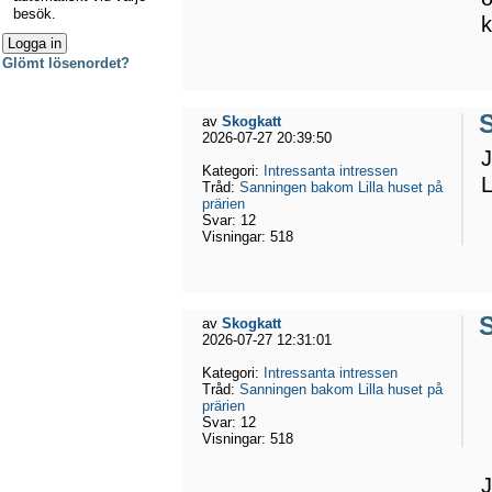
besök.
k
Glömt lösenordet?
av
Skogkatt
2026-07-27 20:39:50
J
Kategori:
Intressanta intressen
L
Tråd:
Sanningen bakom Lilla huset på
prärien
Svar:
12
Visningar:
518
av
Skogkatt
2026-07-27 12:31:01
Kategori:
Intressanta intressen
Tråd:
Sanningen bakom Lilla huset på
prärien
Svar:
12
Visningar:
518
J