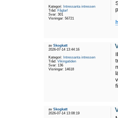
S
Kategori:
Intressanta intressen
p
Tråd:
Fåglar!
Svar:
301
Visningar:
56721
h
av
Skogkatt
2026-07-14 13:44:16
I
Kategori:
Intressanta intressen
t
Tråd:
Vikingatiden
Svar:
136
n
Visningar:
14618
l
v
f
av
Skogkatt
2026-07-14 13:08:19